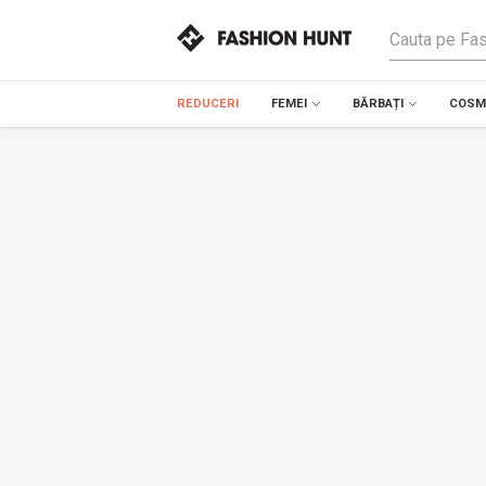
REDUCERI
FEMEI
BĂRBAȚI
COSME