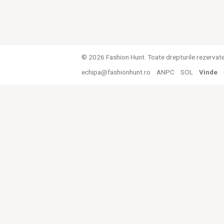
© 2026 Fashion Hunt. Toate drepturile rezervat
echipa@fashionhunt.ro
ANPC
SOL
Vinde