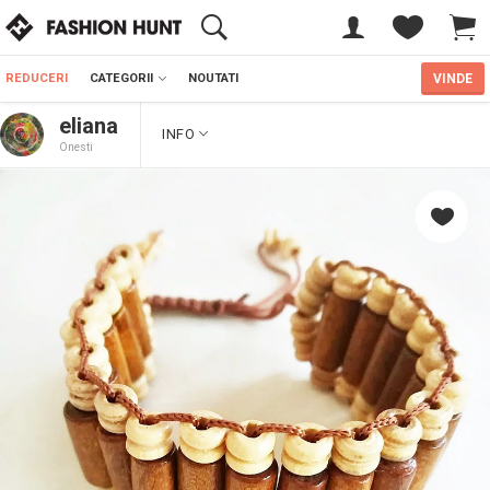
REDUCERI
CATEGORII
NOUTATI
VINDE
eliana
INFO
Onesti