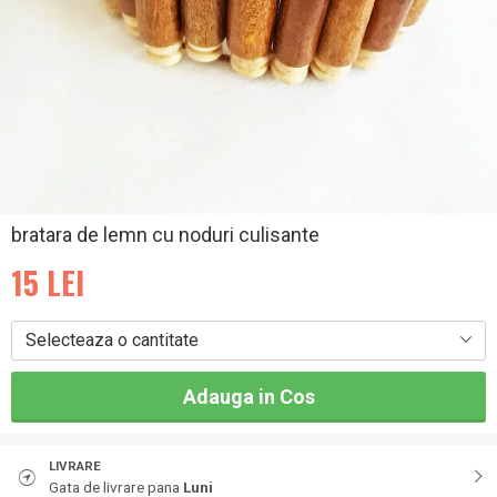
bratara de lemn cu noduri culisante
15
LEI
Selecteaza o cantitate
Adauga in Cos
LIVRARE
Gata de livrare pana
Luni