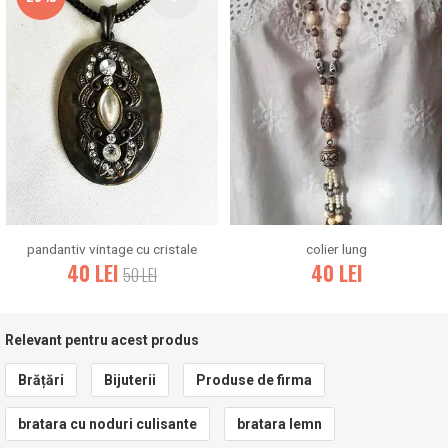
pandantiv vintage cu cristale
colier lung
40
LEI
40
LEI
50
LEI
Relevant pentru acest produs
Brățări
Bijuterii
Produse de firma
bratara cu noduri culisante
bratara lemn