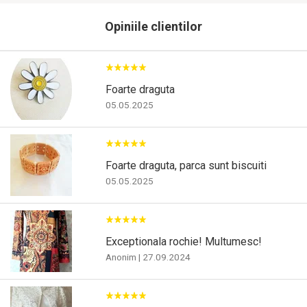
Opiniile clientilor
Foarte draguta
05.05.2025
Foarte draguta, parca sunt biscuiti
05.05.2025
Exceptionala rochie! Multumesc!
Anonim
|
27.09.2024