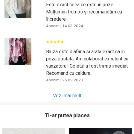
Este exact ceea ce este în poze.
Mulțumim frumos și recomandăm cu
încredere
Anonim
|
14.03.2024
Bluza este diafana si arata exact ca in
poza postata. Am colaborat excelent cu
vanzatorul. Coletul a fost trimis imediat.
Recomand cu caldura.
Anonim
|
25.09.2023
Vezi mai mult
Ti-ar putea placea