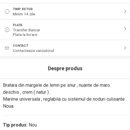
TIMP RETUR
Minim 14 zile
PLATA
Transfer Bancar
Plata la livrare
CONTACT
Contacteaza vanzatorul
Despre produs
Bratara din margele de lemn pe snur , nuante de maro
deschis , crem ( natur ) .
Marime universala , reglabila cu sistemul de noduri culisante .
Noua.
Tip produs:
Nou