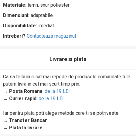
Materiale:
lemn, snur poliester
Dimensiuni:
adaptabile
Disponibilitate:
imediat
Intrebari?
Contacteaza magazinul
Livrare si plata
Ca sa te bucuri cat mai repede de produsele comandate ti le
putem livra in cel mai scurt timp prin:
→
Posta Romana
:
de la 19 LEI
→
Curier rapid
:
de la 19 LEI
Iar pentru plata poti alege metoda care ti se potriveste:
→
Transfer Bancar
→
Plata la livrare