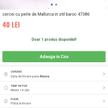
cercei cu perle de Mallorca in stil baroc 47386
40
LEI
Doar 1 produs disponibil!
Adauga in Cos
LIVRARE
Gata de livrare pana
Maine
TIMP RETUR
Minim 14 zile
PLATA
Plata la livrare