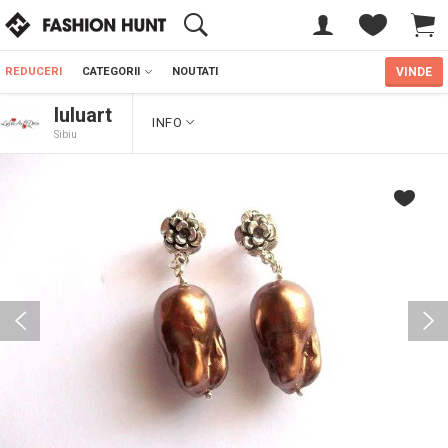
REDUCERI
CATEGORII
NOUTATI
VINDE
luluart
INFO
Sibiu