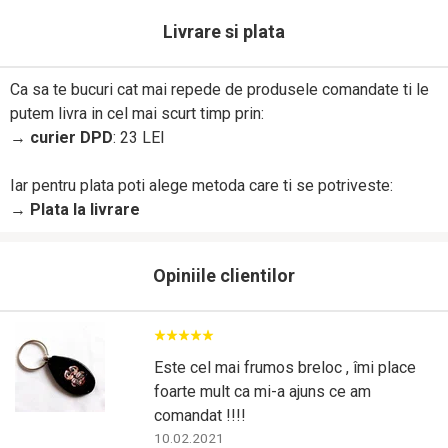
Livrare si plata
Ca sa te bucuri cat mai repede de produsele comandate ti le
putem livra in cel mai scurt timp prin:
→
curier DPD
: 23 LEI
Iar pentru plata poti alege metoda care ti se potriveste:
→
Plata la livrare
Opiniile clientilor
Este cel mai frumos breloc , îmi place
foarte mult ca mi-a ajuns ce am
comandat !!!!
10.02.2021