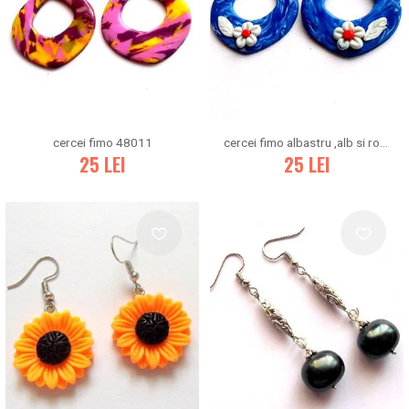
cercei fimo 48011
cercei fimo albastru ,alb si rosu 48009
25
LEI
25
LEI