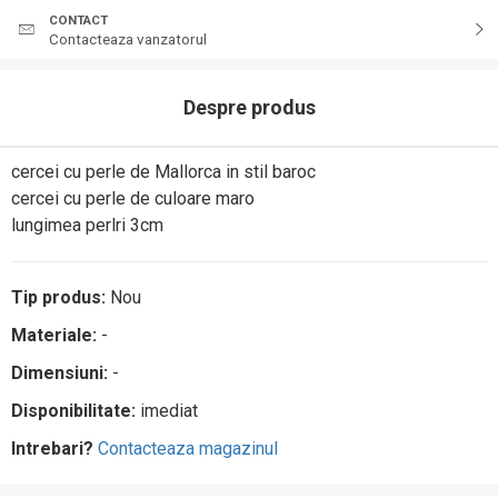
CONTACT
Contacteaza vanzatorul
Despre produs
cercei cu perle de Mallorca in stil baroc
cercei cu perle de culoare maro
lungimea perlri 3cm
Tip produs:
Nou
Materiale:
-
Dimensiuni:
-
Disponibilitate:
imediat
Intrebari?
Contacteaza magazinul