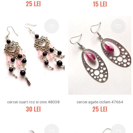
25
LEI
15
LEI
cercei cuart roz si onix 48038
cercei agate ciclam 47664
30
LEI
25
LEI