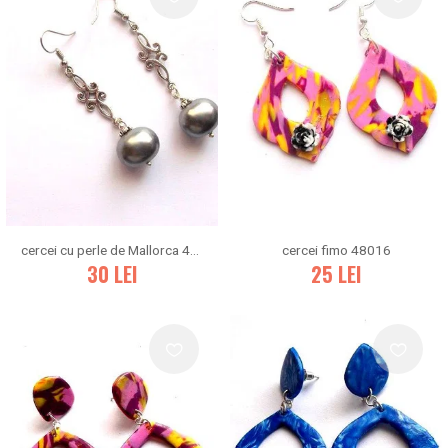
cercei cu perle de Mallorca 47567
cercei fimo 48016
30
LEI
25
LEI