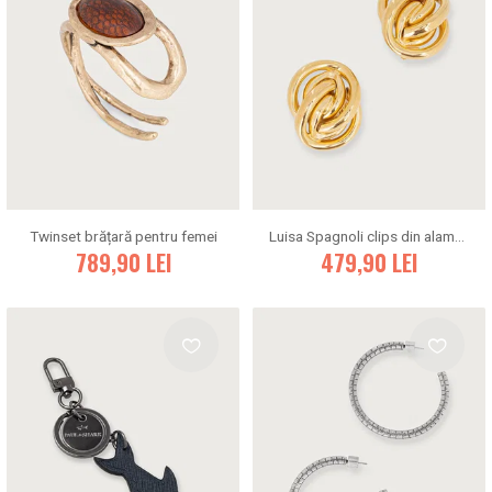
Twinset brățară pentru femei
Luisa Spagnoli clips din alamă Nagorno
789,90
LEI
479,90
LEI