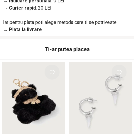
→
Ridicare personala
: 0 LEI
→
Curier rapid
: 20 LEI
Iar pentru plata poti alege metoda care ti se potriveste:
→
Plata la livrare
Ti-ar putea placea