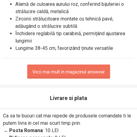
Alamă de culoarea aurului roz, conferind bijuteriei o
strălucire caldă, metalică
Zirconii strălucitoare montate cu tehnică pavé,
adăugând o strălucire subtilă
Închidere reglabilă tip carabină, permițând ajustarea
lungimii
Lungime 38-45 cm, favorizând ținute versatile
Vezi mai mult in magazinul answear
Livrare si plata
Ca sa te bucuri cat mai repede de produsele comandate ti le
putem livra in cel mai scurt timp prin:
→
Posta Romana
: 10 LEI