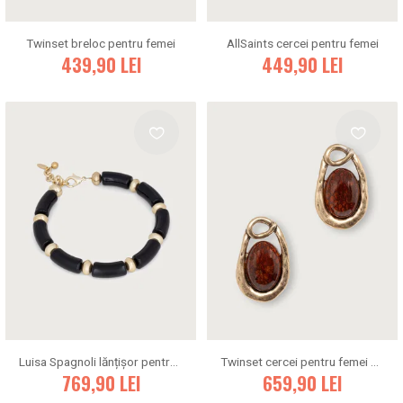
Twinset breloc pentru femei
AllSaints cercei pentru femei
439,90
LEI
449,90
LEI
Luisa Spagnoli lănțișor pentru femei Niardo
Twinset cercei pentru femei din metal
769,90
LEI
659,90
LEI