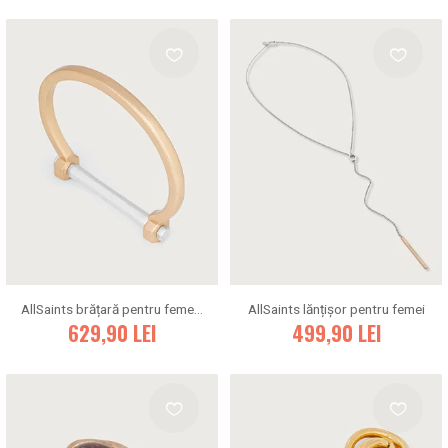
AllSaints brățară pentru femei din metal
AllSaints lănțișor pentru femei
629,90
LEI
499,90
LEI