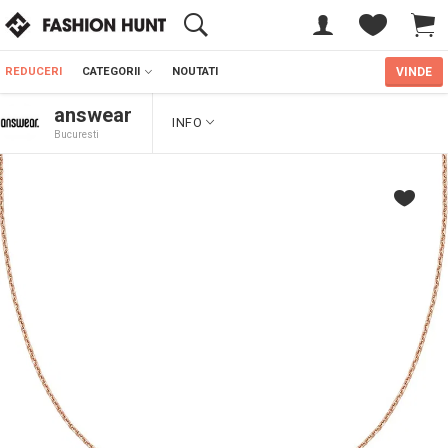
REDUCERI
CATEGORII
NOUTATI
VINDE
answear
INFO
Bucuresti