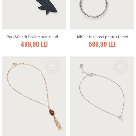
Paul&Shark breloc pentru bărbați
AllSaints cercei pentru femei
489,90
LEI
599,90
LEI