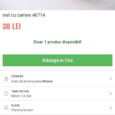
inel cu camee 46714
30
LEI
Doar 1 produs disponibil!
Adauga in Cos
LIVRARE
Gata de livrare pana
Maine
TIMP RETUR
Minim 14 zile
PLATA
Plata la livrare