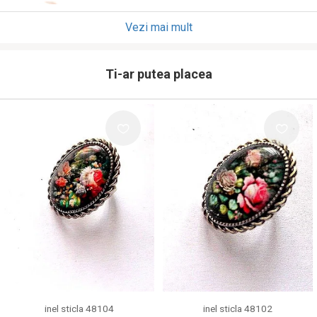
Vezi mai mult
Ti-ar putea placea
inel sticla 48104
inel sticla 48102