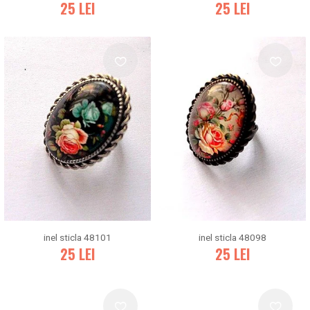
25
LEI
25
LEI
inel sticla 48101
inel sticla 48098
25
LEI
25
LEI