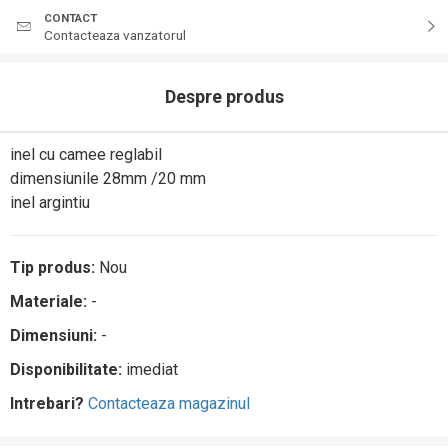
CONTACT
Contacteaza vanzatorul
Despre produs
inel cu camee reglabil
dimensiunile 28mm /20 mm
inel argintiu
Tip produs:
Nou
Materiale:
-
Dimensiuni:
-
Disponibilitate:
imediat
Intrebari?
Contacteaza magazinul