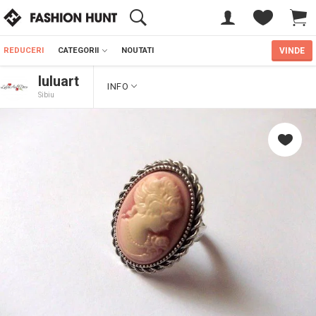
REDUCERI
CATEGORII
NOUTATI
VINDE
luluart
INFO
Sibiu