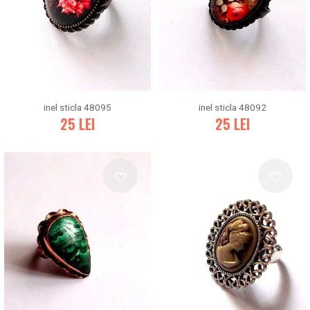
inel sticla 48095
inel sticla 48092
25
LEI
25
LEI