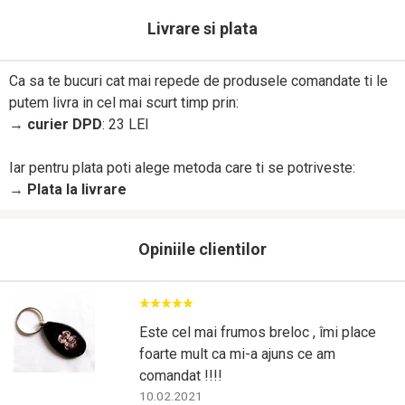
Livrare si plata
Ca sa te bucuri cat mai repede de produsele comandate ti le
putem livra in cel mai scurt timp prin:
→
curier DPD
: 23 LEI
Iar pentru plata poti alege metoda care ti se potriveste:
→
Plata la livrare
Opiniile clientilor
Este cel mai frumos breloc , îmi place
foarte mult ca mi-a ajuns ce am
comandat !!!!
10.02.2021