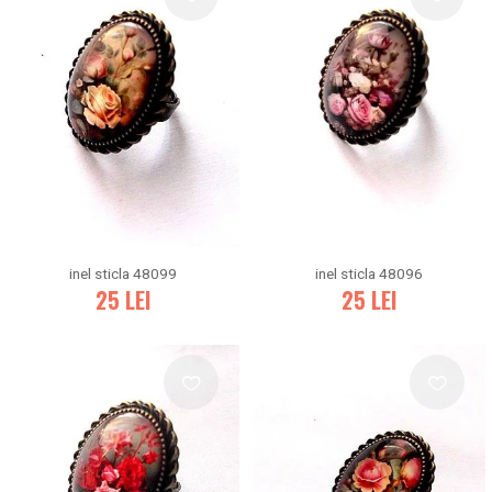
inel sticla 48099
inel sticla 48096
25
LEI
25
LEI