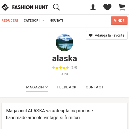
REDUCERI
CATEGORII
NOUTATI
VINDE
Adauga la Favorite
alaska
(5.0)
Arad
MAGAZIN
FEEDBACK
CONTACT
Magazinul ALASKA va asteapta cu produse
handmade,articole vintage si furnituri.