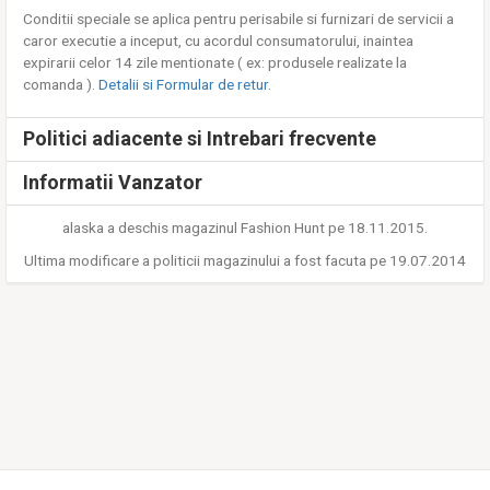
Conditii speciale se aplica pentru perisabile si furnizari de servicii a
caror executie a inceput, cu acordul consumatorului, inaintea
expirarii celor 14 zile mentionate ( ex: produsele realizate la
comanda ).
Detalii si Formular de retur
.
Politici adiacente si Intrebari frecvente
Informatii Vanzator
alaska a deschis magazinul Fashion Hunt pe 18.11.2015.
Ultima modificare a politicii magazinului a fost facuta pe 19.07.2014