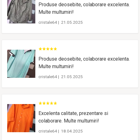
Produse deosebite, colaborare excelenta.
Multe multumiri!
cristale64
|
21.05.2025
Produse deosebite, colaborare excelenta.
Multe multumiri!
cristale64
|
21.05.2025
Excelenta calitate, prezentare si
colaborare. Multe multumiri!
cristale64
|
18.04.2025