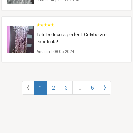
Totul a decurs perfect. Colaborare
excelenta!
Anonim
|
08.05.2024
1
2
3
...
6