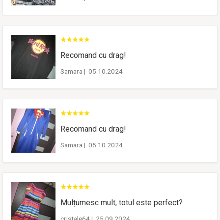
Recomand cu drag!
Samara
|
05.10.2024
Recomand cu drag!
Samara
|
05.10.2024
Mulțumesc mult, totul este perfect?
cristale64
|
25.09.2024