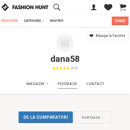
REDUCERI
CATEGORII
NOUTATI
VINDE
Adauga la Favorite
dana58
(5.0)
MAGAZIN
FEEDBACK
CONTACT
DE LA CUMPARATORI
SORTEAZA