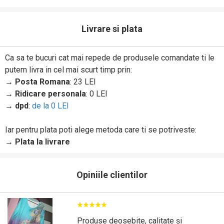
Livrare si plata
Ca sa te bucuri cat mai repede de produsele comandate ti le
putem livra in cel mai scurt timp prin:
→
Posta Romana
: 23 LEI
→
Ridicare personala
: 0 LEI
→
dpd
:
de la 0 LEI
Iar pentru plata poti alege metoda care ti se potriveste:
→
Plata la livrare
Opiniile clientilor
Produse deosebite, calitate și