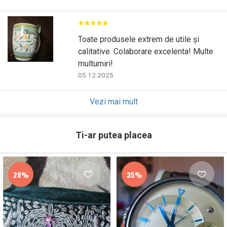
Toate produsele extrem de utile și
calitative. Colaborare excelenta! Multe
multumiri!
05.12.2025
Vezi mai mult
Ti-ar putea placea
28%
35%