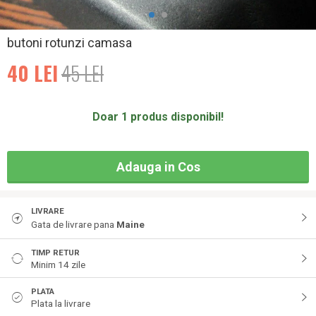
butoni rotunzi camasa
40
LEI
45
LEI
Doar 1 produs disponibil!
Adauga in Cos
LIVRARE
Gata de livrare pana
Maine
TIMP RETUR
Minim 14 zile
PLATA
Plata la livrare