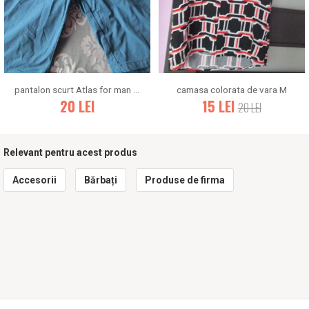
pantalon scurt Atlas for man 60
camasa colorata de vara M
20
LEI
15
LEI
20
LEI
Relevant pentru acest produs
Accesorii
Bărbați
Produse de firma