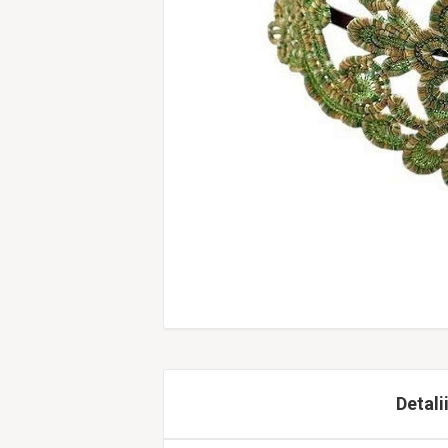
Detali