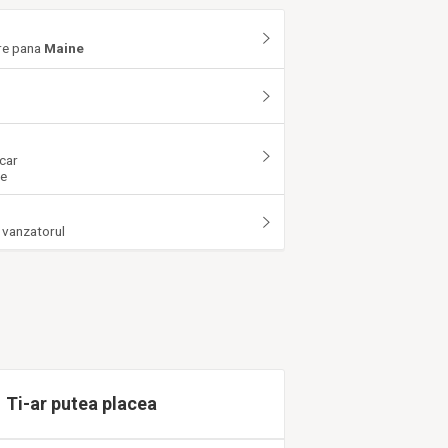
are pana
Maine
e
car
re
 vanzatorul
Ti-ar putea placea