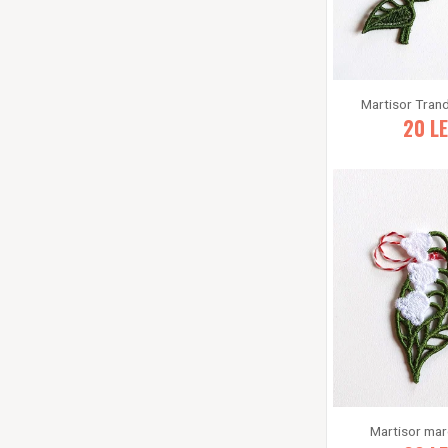
Martisor Trand
20
LE
Martisor mar