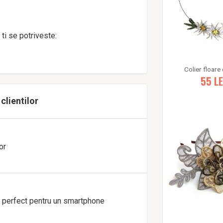
ti se potriveste:
Colier floare 
55
LE
 clientilor
or
i perfect pentru un smartphone