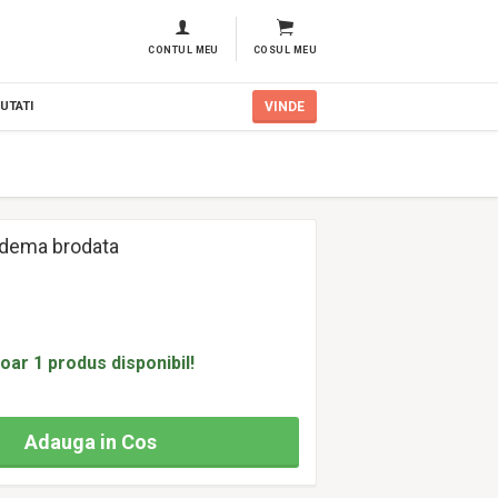
CONTUL MEU
COSUL MEU
UTATI
VINDE
adema brodata
oar 1 produs disponibil!
Adauga in Cos