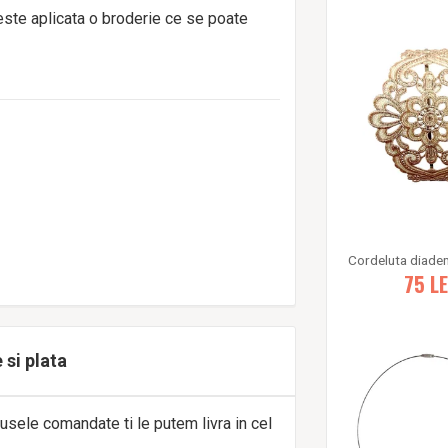
este aplicata o broderie ce se poate
75
LE
 si plata
usele comandate ti le putem livra in cel