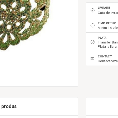
LIVRARE
Gata de livr
TIMP RETUR
Minim 14 zil
PLATA
Transfer Ban
Plata la livra
CONTACT
Contacteaza
i produs