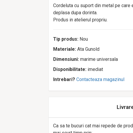
Cordeluta cu suport din metal pe care 
deplasa dupa dorinta.
Produs in atelierul propriu.
Tip produs:
Nou
Materiale:
Ata Gunold
Dimensiuni:
marime universala
Disponibilitate:
imediat
Intrebari?
Contacteaza magazinul
Livrare
Ca sa te bucuri cat mai repede de prod
mai scurt timp prin: