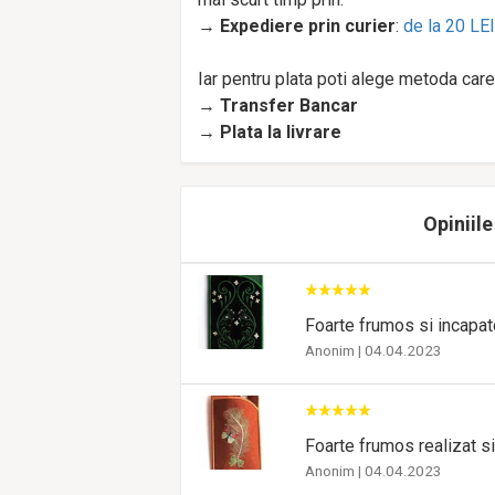
→
Expediere prin curier
:
de la 20 LEI
Iar pentru plata poti alege metoda care 
→
Transfer Bancar
→
Plata la livrare
Opiniile
Foarte frumos si incapat
Anonim
|
04.04.2023
Foarte frumos realizat s
Anonim
|
04.04.2023