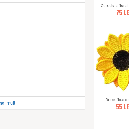
Cordeluta floral
75
LE
Brosa floare 
mai mult
55
LE