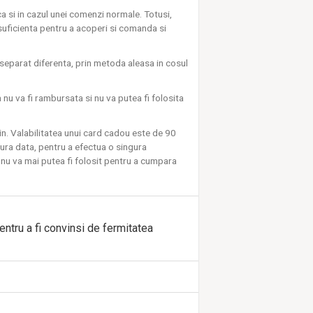
ca si in cazul unei comenzi normale. Totusi,
suficienta pentru a acoperi si comanda si
separat diferenta, prin metoda aleasa in cosul
u va fi rambursata si nu va putea fi folosita
n. Valabilitatea unui card cadou este de 90
gura data, pentru a efectua o singura
nu va mai putea fi folosit pentru a cumpara
ntru a fi convinsi de fermitatea