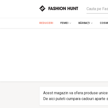
REDUCERI
FEMEI
BĂRBAȚI
COSME
Acest magazin va ofera produse unice pe
De aici puteti cumpara cadouri aparte s