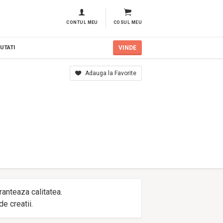
CONTUL MEU
COSUL MEU
UTATI
VINDE
Adauga la Favorite
ranteaza calitatea.
e creatii.