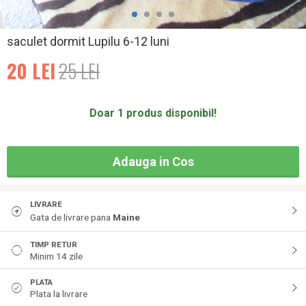
saculet dormit Lupilu 6-12 luni
20
LEI
25
LEI
Doar 1 produs disponibil!
Adauga in Cos
LIVRARE
Gata de livrare pana
Maine
TIMP RETUR
Minim 14 zile
PLATA
Plata la livrare