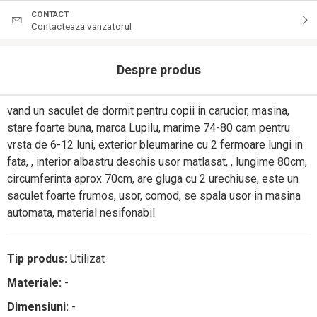
CONTACT
Contacteaza vanzatorul
Despre produs
vand un saculet de dormit pentru copii in carucior, masina,
stare foarte buna, marca Lupilu, marime 74-80 cam pentru
vrsta de 6-12 luni, exterior bleumarine cu 2 fermoare lungi in
fata, , interior albastru deschis usor matlasat, , lungime 80cm,
circumferinta aprox 70cm, are gluga cu 2 urechiuse, este un
saculet foarte frumos, usor, comod, se spala usor in masina
automata, material nesifonabil
Tip produs:
Utilizat
Materiale:
-
Dimensiuni:
-