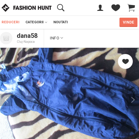
REDUCERI
CATEGORII
NOUTATI
VINDE
dana58
INFO
Cluj-Napoca