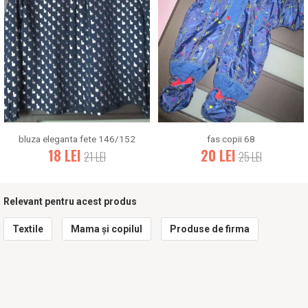
bluza eleganta fete 146/152
fas copii 68
18
LEI
20
LEI
21
LEI
25
LEI
Relevant pentru acest produs
Textile
Mama și copilul
Produse de firma