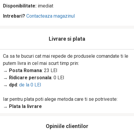
Disponibilitate:
imediat
Intrebari?
Contacteaza magazinul
Livrare si plata
Ca sa te bucuri cat mai repede de produsele comandate ti le
putem livra in cel mai scurt timp prin:
→
Posta Romana
: 23 LEI
→
Ridicare personala
: 0 LEI
→
dpd
:
de la 0 LEI
Iar pentru plata poti alege metoda care ti se potriveste:
→
Plata la livrare
Opiniile clientilor