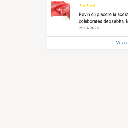
Revin cu placere la aces
colaborarea deosebita. 
29.04.2026
Vezi 