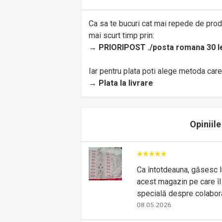
Ca sa te bucuri cat mai repede de prod
mai scurt timp prin:
→
PRIORIPOST ./posta romana 30 l
Iar pentru plata poti alege metoda care 
→
Plata la livrare
Opiniile
Ca întotdeauna, găsesc luc
acest magazin pe care îl 
specială despre colabor
08.05.2026