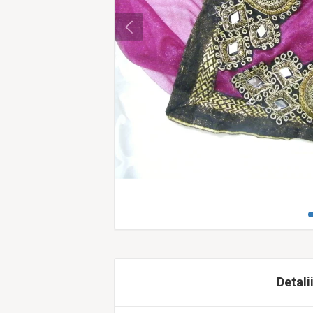
Detali