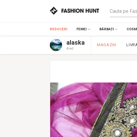
REDUCERI
FEMEI
BĂRBAȚI
COSME
alaska
MAGAZIN
LIVR
Arad