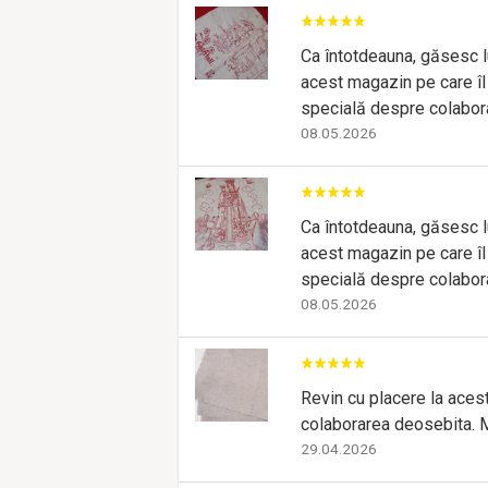
Ca întotdeauna, găsesc luc
acest magazin pe care îl 
specială despre colabor
08.05.2026
Ca întotdeauna, găsesc luc
acest magazin pe care îl 
specială despre colabor
08.05.2026
Revin cu placere la aces
colaborarea deosebita. 
29.04.2026