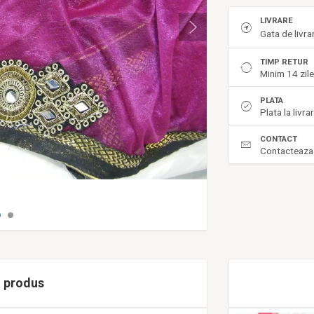
LIVRARE
Gata de livr
TIMP RETUR
Minim 14 zil
PLATA
Plata la livra
CONTACT
Contacteaza
i produs