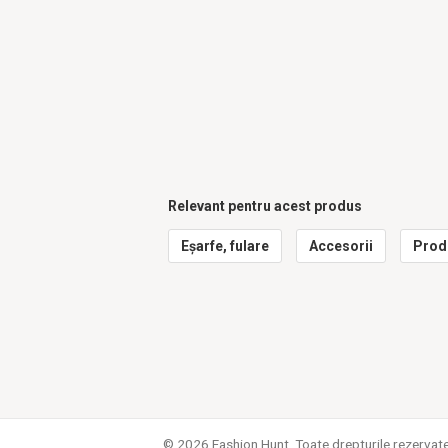
Relevant pentru acest produs
Eșarfe, fulare
Accesorii
Prod
© 2026 Fashion Hunt. Toate drepturile rezervat