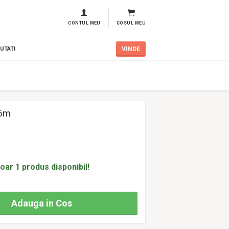
CONTUL MEU
COSUL MEU
UTATI
VINDE
 6m
oar 1 produs disponibil!
Adauga in Cos