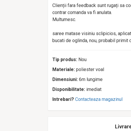
Clienții fara feedback sunt rugați sa c
contrar comanda va fi anulata.
Multumesc.
saree matase visiniu sclipicios, aplicat
bucati de oglinda, nou, probabil primit
Tip produs:
Nou
Materiale:
poliester voal
Dimensiuni:
6m lungime
Disponibilitate:
imediat
Intrebari?
Contacteaza magazinul
Livrare