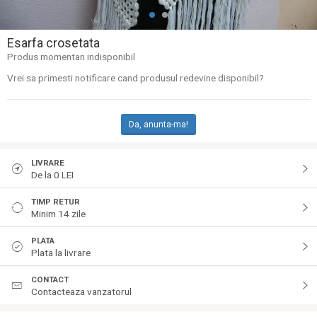
Esarfa crosetata
Produs momentan indisponibil
Vrei sa primesti notificare cand produsul redevine disponibil?
Da, anunta-ma!
LIVRARE
De la 0 LEI
TIMP RETUR
Minim 14 zile
PLATA
Plata la livrare
CONTACT
Contacteaza vanzatorul