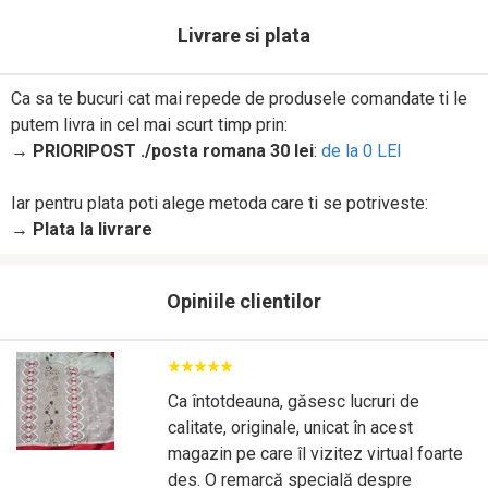
Livrare si plata
Ca sa te bucuri cat mai repede de produsele comandate ti le
putem livra in cel mai scurt timp prin:
→
PRIORIPOST ./posta romana 30 lei
:
de la 0 LEI
Iar pentru plata poti alege metoda care ti se potriveste:
→
Plata la livrare
Opiniile clientilor
Ca întotdeauna, găsesc lucruri de
calitate, originale, unicat în acest
magazin pe care îl vizitez virtual foarte
des. O remarcă specială despre