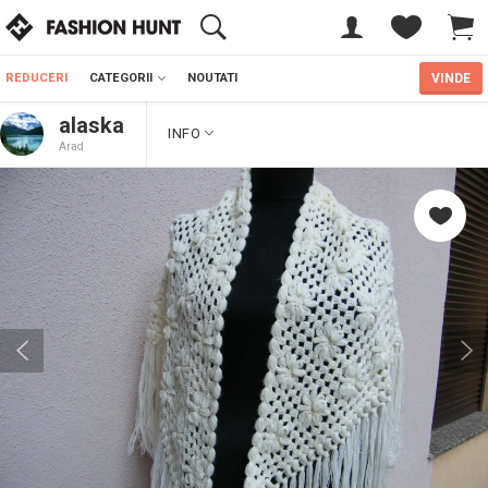
REDUCERI
CATEGORII
NOUTATI
VINDE
alaska
INFO
Arad