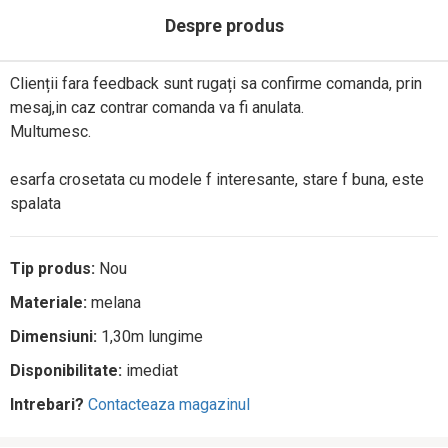
Despre produs
Clienții fara feedback sunt rugați sa confirme comanda, prin
mesaj,in caz contrar comanda va fi anulata.
Multumesc.
esarfa crosetata cu modele f interesante, stare f buna, este
spalata
Tip produs:
Nou
Materiale:
melana
Dimensiuni:
1,30m lungime
Disponibilitate:
imediat
Intrebari?
Contacteaza magazinul